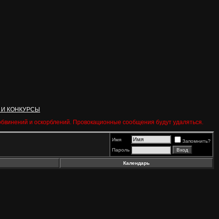
 И КОНКУРСЫ
 обвинений и оскорблений. Провокационные сообщения будут удаляться.
Имя
Запомнить?
Пароль
Календарь