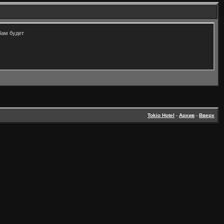
Вам будет
Tokio Hotel
-
Архив
-
Вверх