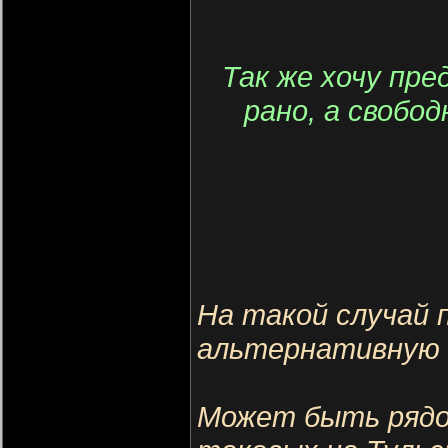
Так же хочу пр
рано, а свобо
На такой случай
альтернативную 
Может быть рядо