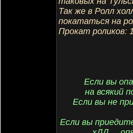
таковых на Тульск
Так же в Ролл хо
покататься на ро
Прокат роликов: 1
Если вы оп
на всякий 
Если вы не при
Если вы приедите
хДД..,. о