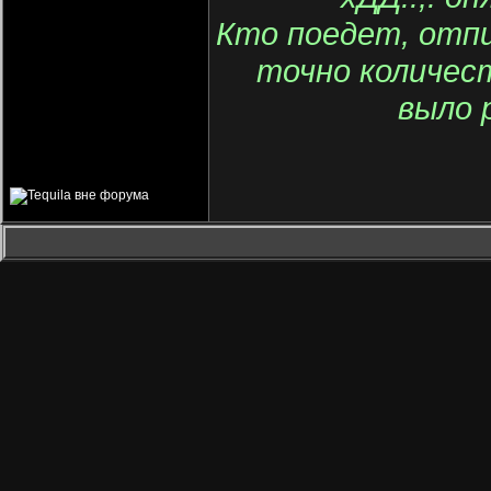
Кто поедет, отпи
точно количест
выло 