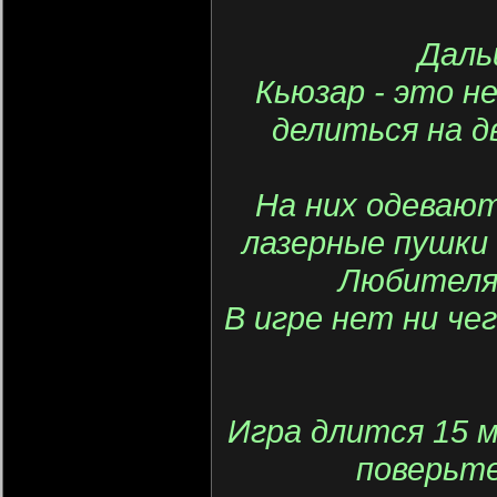
Даль
Кьюзар - это н
делиться на д
На них одеваю
лазерные пушки 
Любителя
В игре нет ни че
Игра длится 15 м
поверьте