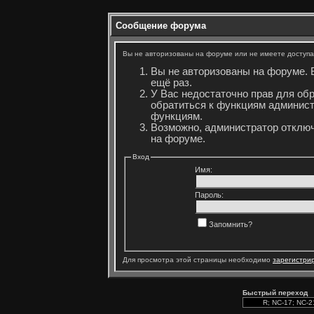
Сообщение форума
Вы не авторизованы на форуме или не имеете доступа 
Вы не авторизованы на форуме. 
ещё раз.
У Вас недостаточно прав для об
обратиться к функциям админист
функциям.
Возможно, администратор отключ
на форуме.
Вход
Имя:
Пароль:
Запомнить?
Для просмотра этой страницы необходимо
зарегистри
Быстрый переход