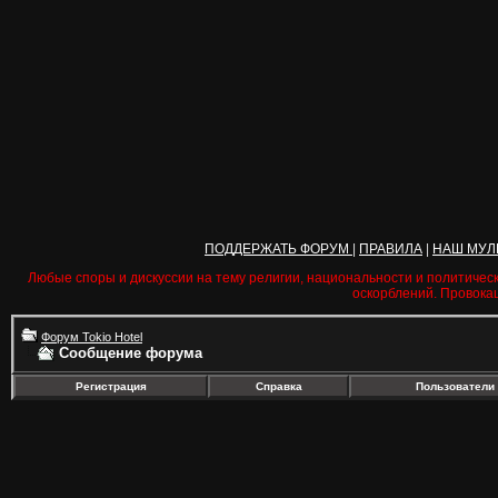
ПОДДЕРЖАТЬ ФОРУМ
|
ПРАВИЛА
|
НАШ МУЛ
Любые споры и дискуссии на тему религии, национальности и политичес
оскорблений. Провока
Форум Tokio Hotel
Сообщение форума
Регистрация
Справка
Пользователи