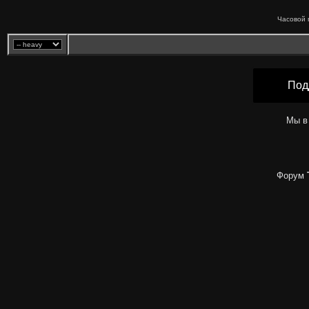
Часовой 
Под
Мы в
Форум